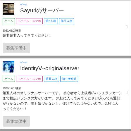
ゲーム
Sayuriのサーバー
ゲーム
モバイル・スマホ
第5人格
第五人格
2021/03/27更新
是非是非入ってきてください！
募集準備中
ゲーム
IdentityV~originalserver
ゲーム
モバイル・スマホ
第五人格
初心者歓迎
2020/12/12更新
第五人格のオリジナルサーバーです。 初心者から上級者(Aバッチランカー)
まで幅広いランクの方がいます。 気軽に入ってみてください!入っても通知
が行かないので、誰も気づかないし、抜けても気づかないので、気軽に入
ってください！
募集準備中