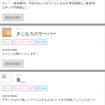
さい！ 《参加事項》 学生のみとさせていただきます 男女関係なく参加OK
上手い下手関係なし！
募集準備中
ゲーム
きじなろのサーバー
ゲーム
モバイル・スマホ
第五人格
2022/06/16更新
よろしくお願いいたします！
募集準備中
ゲーム
蓬__
ゲーム
モバイル・スマホ
第五人格
2022/02/05更新
下手くそなので楽しくゲームできる人がいいです🙋‍♀️仲良くしてください〜