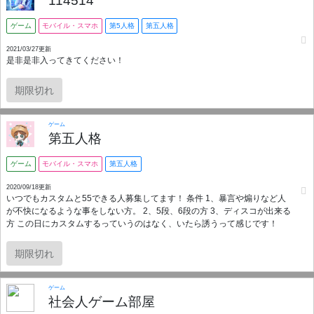
114514
ゲーム
モバイル・スマホ
第5人格
第五人格
2021/03/27更新
是非是非入ってきてください！
期限切れ
ゲーム
第五人格
ゲーム
モバイル・スマホ
第五人格
2020/09/18更新
いつでもカスタムと55できる人募集してます！ 条件 1、暴言や煽りなど人
が不快になるような事をしない方。 2、5段、6段の方 3、ディスコが出来る
方 この日にカスタムするっていうのはなく、いたら誘うって感じです！
期限切れ
ゲーム
社会人ゲーム部屋