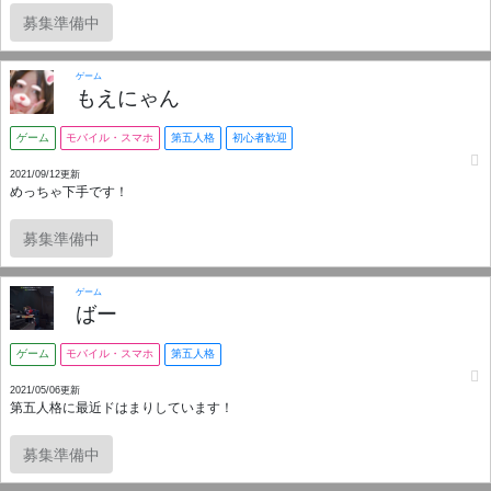
募集準備中
ゲーム
もえにゃん
ゲーム
モバイル・スマホ
第五人格
初心者歓迎
2021/09/12更新
めっちゃ下手です！
募集準備中
ゲーム
ばー
ゲーム
モバイル・スマホ
第五人格
2021/05/06更新
第五人格に最近ドはまりしています！
募集準備中