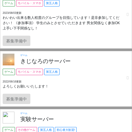
ゲーム
モバイル・スマホ
第五人格
2023/08/03更新
わいわい出来る数人程度のグループを目指しています！是非参加してくだ
さい！ 《参加事項》 学生のみとさせていただきます 男女関係なく参加OK
上手い下手関係なし！
募集準備中
ゲーム
きじなろのサーバー
ゲーム
モバイル・スマホ
第五人格
2022/06/16更新
よろしくお願いいたします！
募集準備中
ゲーム
実験サーバー
ゲーム
その他ゲーム
第五人格
初心者大歓迎!