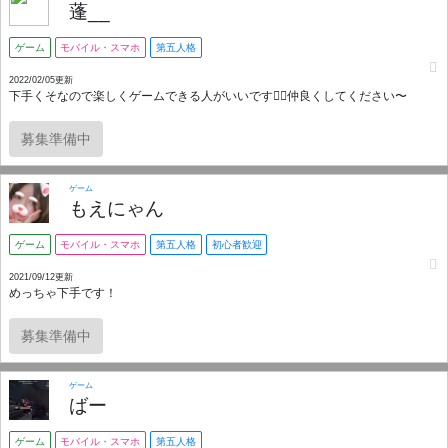
蓬__
ゲーム
モバイル・スマホ
第五人格
2022/02/05更新
下手くそなので楽しくゲームできる人がいいです🙋‍♀️仲良くしてください〜
募集準備中
ゲーム
もえにゃん
ゲーム
モバイル・スマホ
第五人格
初心者歓迎
2021/09/12更新
めっちゃ下手です！
募集準備中
ゲーム
ばー
ゲーム
モバイル・スマホ
第五人格