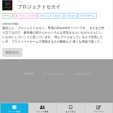
ゲーム
プロジェクトセカイ
ゲーム
モバイル・スマホ
プロジェクトセカイ
プロセカ
スマホゲーム
2020/10/07更新
新設した「プロジェクトセカイ」専用のDiscordサーバーです。 まだまだ作
り立てなので、参加者の皆さんからいろんな意見をもらいながらさらにい
いものにしていこうと思っています。 同じゲームをしている人で交流した
い方、プライベートルームで周回する人の募集など 様々な用途で使ってく
ださい！
期限切れ
利用規約
プライバシーポリシー
お問い合わせ
サーバー募集
フレンド募集
あとで見る
マイページ