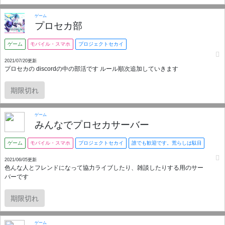
ゲーム
プロセカ部
ゲーム
モバイル・スマホ
プロジェクトセカイ
2021/07/20更新
プロセカの discordの中の部活です ルール順次追加していきます
期限切れ
ゲーム
みんなでプロセカサーバー
ゲーム
モバイル・スマホ
プロジェクトセカイ
誰でも歓迎です。荒らしは駄目
2021/06/05更新
色んな人とフレンドになって協力ライブしたり、雑談したりする用のサー
バーです
期限切れ
ゲーム