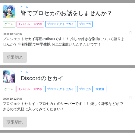
ゲーム
皆でプロセカのお話をしませんか？
ゲーム
モバイル・スマホ
プロジェクトセカイ
プロセカ
2020/10/23更新
プロジェクトセカイ専用のdiscoです！！ 推しや好きな楽曲について語りま
せんか？ 年齢制限で中学生以下はご遠慮いただきたいです！！
期限切れ
ゲーム
Discordのセカイ
ゲーム
モバイル・スマホ
プロジェクトセカイ
プロセカ
大歓迎
2020/10/12更新
プロジェクトセカイ（プロセカ）のサーバーです！！ 楽しく雑談などがで
きるので気軽に入ってみてください！！
期限切れ