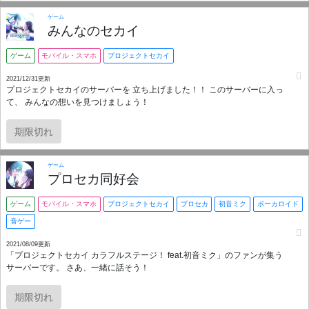
ゲーム
みんなのセカイ
ゲーム
モバイル・スマホ
プロジェクトセカイ
2021/12/31更新
プロジェクトセカイのサーバーを 立ち上げました！！ このサーバーに入っ
て、 みんなの想いを見つけましょう！
期限切れ
ゲーム
プロセカ同好会
ゲーム
モバイル・スマホ
プロジェクトセカイ
プロセカ
初音ミク
ボーカロイド
音ゲー
2021/08/09更新
「プロジェクトセカイ カラフルステージ！ feat.初音ミク」のファンが集う
サーバーです。 さあ、一緒に話そう！
期限切れ