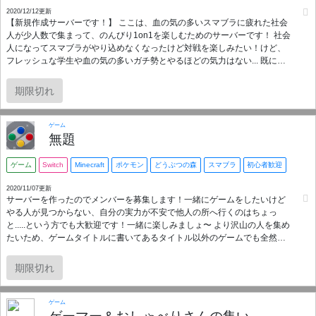
2020/12/12更新
【新規作成サーバーです！】 ここは、血の気の多いスマブラに疲れた社会
人が少人数で集まって、のんびり1on1を楽しむためのサーバーです！ 社会
人になってスマブラがやり込めなくなったけど対戦を楽しみたい！けど、
フレッシュな学生や血の気の多いガチ勢とやるほどの気力はない... 既に形
成された多人数のコミュニティに溶け込む体力もない... という人たちで集
まって、節度ある大人のマナーでスマブラを楽しみませんか？ 興味のある
期限切れ
方は是非参加してみてください！ 募集は5〜6名程度で打ち切る予定の少人
数サーバーです。 現在4名、よろしければ仲良くしてください！ 募集要項
・社会人 ・ある程度、活動的な人 ・敬語、尊重等の当たり前の大人のマナ
ゲーム
ーがある人 ・時間を守れる人 ・回線速度下り30Mb以上で安定している方
無題
・VIP安定程度の実力 (戦闘力800〜840万程度を目安) ※一方的な試合を避
けるために設定しています 禁止事項 ・煽り行為、発言 ・特定のキャラや技
ゲーム
Switch
Minecraft
ポケモン
どうぶつの森
スマブラ
初心者歓迎
に対する過度な嫌味 ・過度な自キャラネガ発言 ・負けて不機嫌になる ・勝
って天狗になる、マウントを取る ・他、対戦相手を不快にさせる発言及び
2020/11/07更新
サーバーを作ったのでメンバーを募集します！一緒にゲームをしたいけど
行為 そんなこと言われなくてもわかってるわ！と思ったそこのあなた、ぜ
やる人が見つからない、自分の実力が不安で他人の所へ行くのはちょっ
ひ参加してください！ 興味のある方は気軽にこちらまで一度ご連絡下さい
と.....という方でも大歓迎です！一緒に楽しみましょ〜 より沢山の人を集め
Twitter: @pkred5563
たいため、ゲームタイトルに書いてあるタイトル以外のゲームでも全然オ
ッケーです！入る際は一言連絡お願いします〜
期限切れ
ゲーム