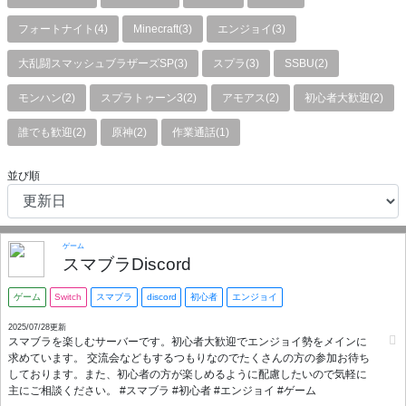
フォートナイト(4)
Minecraft(3)
エンジョイ(3)
大乱闘スマッシュブラザーズSP(3)
スプラ(3)
SSBU(2)
モンハン(2)
スプラトゥーン3(2)
アモアス(2)
初心者大歓迎(2)
誰でも歓迎(2)
原神(2)
作業通話(1)
並び順
ゲーム
スマブラDiscord
ゲーム
Switch
スマブラ
discord
初心者
エンジョイ
2025/07/28更新
スマブラを楽しむサーバーです。初心者大歓迎でエンジョイ勢をメインに
求めています。 交流会などもするつもりなのでたくさんの方の参加お待ち
しております。また、初心者の方が楽しめるように配慮したいので気軽に
主にご相談ください。 #スマブラ #初心者 #エンジョイ #ゲーム