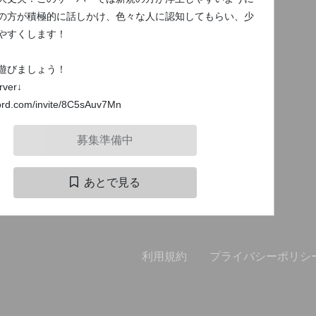
の方が積極的に話しかけ、色々な人に認知してもらい、少
やすくします！
遊びましょう！
rver↓
cord.com/invite/8C5sAuv7Mn
募集準備中
あとで見る
利用規約
プライバシーポリシ