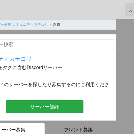
バー募集 コミュニティカテゴリ
過疎
ティカテゴリ
をタグに含むDiscordサーバー
ドのサーバーを探したり募集するのにご利用くださ
サーバー登録
サーバー募集
フレンド募集