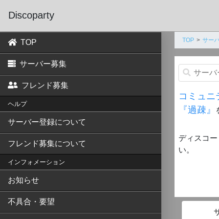
Discoparty
TOP
サー
TOP
サーバー募集
フレンド募集
コミュニ
ヘルプ
『過疎』
サーバー登録について
ディスコー
フレンド募集について
い。
インフォメーション
お知らせ
不具合・要望