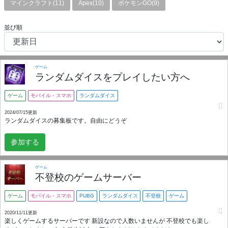
マインクラフト(11)
Apex(10)
ポケモンGO(9)
並び順
ゲーム
ランダムダイスをプレイしたい方へ
ゲーム
モバイル・スマホ
ランダムダイス
2024/07/15更新
ランダムダイスの募集板です。自由にどうぞ
参加する
ゲーム
不登校のゲームサーバー
ゲーム
モバイル・スマホ
PUBG
ランダムダイス
不登校
ゲーム
2020/11/11更新
楽しくゲームするサーバーです 新設なので人数いませんが 不登校でも楽し