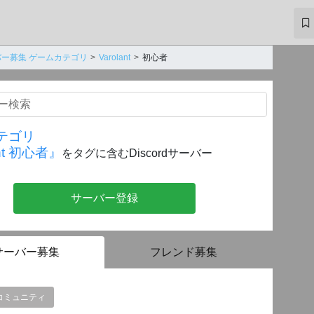
ー募集 ゲームカテゴリ
Varolant
初心者
テゴリ
ant 初心者』
をタグに含むDiscordサーバー
サーバー登録
サーバー募集
フレンド募集
コミュニティ