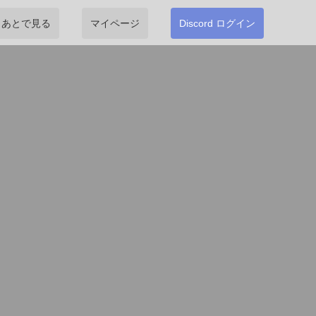
あとで見る
マイページ
Discord ログイン