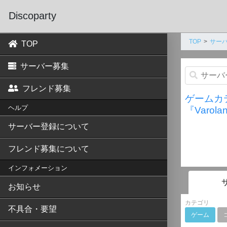
Discoparty
TOP
サーバ
TOP
サーバー募集
フレンド募集
ゲームカ
ヘルプ
『Varol
サーバー登録について
フレンド募集について
インフォメーション
お知らせ
カテゴリ
不具合・要望
ゲーム