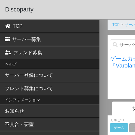
Discoparty
TOP
サーバ
TOP
サーバー募集
フレンド募集
ゲームカ
ヘルプ
『Varol
サーバー登録について
フレンド募集について
インフォメーション
お知らせ
カテゴリ
不具合・要望
ゲーム