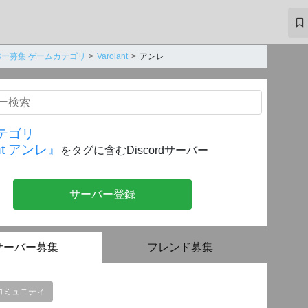
ー募集 ゲームカテゴリ
Varolant
アンレ
テゴリ
ant アンレ』
をタグに含むDiscordサーバー
サーバー登録
サーバー募集
フレンド募集
コミュニティ