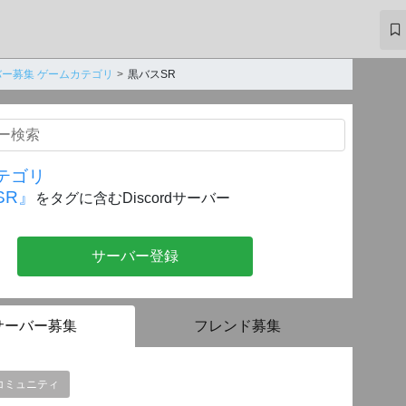
ー募集 ゲームカテゴリ
黒バスSR
テゴリ
SR』
をタグに含むDiscordサーバー
サーバー登録
サーバー募集
フレンド募集
コミュニティ