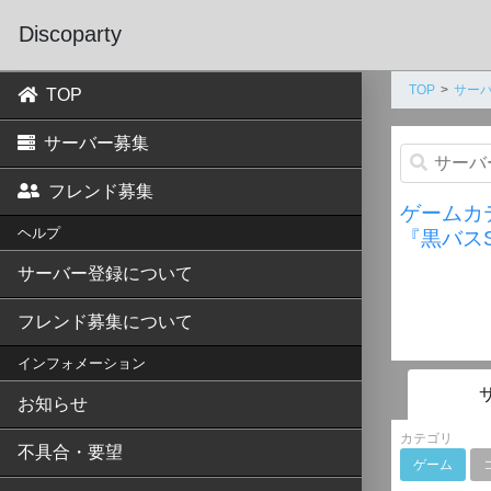
Discoparty
TOP
サーバ
TOP
サーバー募集
フレンド募集
ゲームカ
ヘルプ
『黒バス
サーバー登録について
フレンド募集について
インフォメーション
お知らせ
カテゴリ
不具合・要望
ゲーム