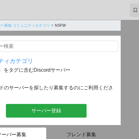
バー募集 コミュニティカテゴリ
NSFW
ティカテゴリ
』
をタグに含むDiscordサーバー
ドのサーバーを探したり募集するのにご利用くださ
サーバー登録
サーバー募集
フレンド募集