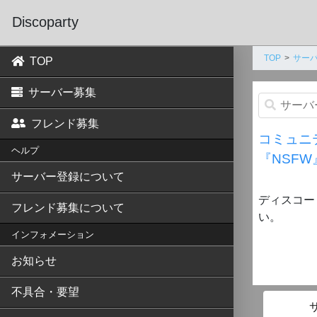
Discoparty
TOP
サー
TOP
サーバー募集
フレンド募集
コミュニ
ヘルプ
『NSFW
サーバー登録について
ディスコー
フレンド募集について
い。
インフォメーション
お知らせ
不具合・要望