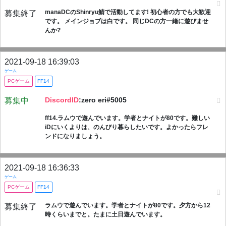
manaDCのShinryu鯖で活動してます! 初心者の方でも大歓迎
募集終了
です。 メインジョブは白です。 同じDCの方一緒に遊びませ
んか?
2021-09-18 16:39:03
ゲーム
PCゲーム
FF14
DiscordID
:zero eri#5005
募集中
ff14.ラムウで遊んでいます。学者とナイトが80です。難しい
iDにいくよりは、のんびり暮らしたいです。よかったらフレ
ンドになりましょう。
2021-09-18 16:36:33
ゲーム
PCゲーム
FF14
ラムウで遊んでいます。学者とナイトが80です。夕方から12
募集終了
時くらいまでと。たまに土日遊んでいます。