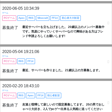
2020-06-05 10:34:39
ゲーム
PCゲーム
Apex
R6S
Minecraft
FF14
初心者大大歓迎
最近サーバーを立ち上げました。 20歳以上のメンバー募集中
募集終了
です。気楽にやっていくサーバーなので興味がある方はフレ
ンド申請よろしくお願いします!
2020-05-04 19:21:06
ゲーム
PCゲーム
R6S
FF14
最近、サーバーを作りました。 21歳以上の方募集します。
募集終了
2020-02-20 18:43:10
ゲーム
PCゲーム
R6S
Apex
FF14
初心者歓迎
友達と喧嘩して寂しいので固定募集してます。 20の男でおし
募集終了
ゃべり大好き、2人でpcゲー出来る人気軽に送ってください