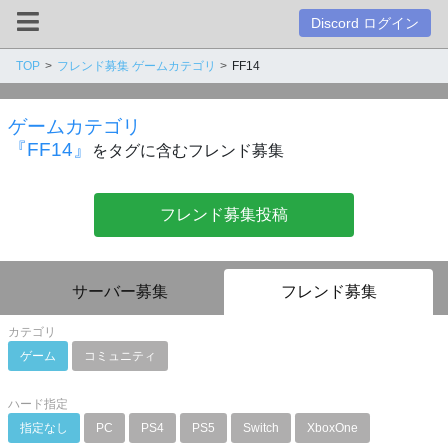
Discord ログイン
TOP
フレンド募集 ゲームカテゴリ
FF14
ゲームカテゴリ
『FF14』
をタグに含むフレンド募集
フレンド募集投稿
サーバー募集
フレンド募集
カテゴリ
ゲーム
コミュニティ
ハード指定
指定なし
PC
PS4
PS5
Switch
XboxOne