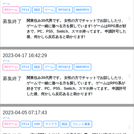
ゲーム
PCゲーム
FF14
雑談
ゲーム
RPG好き
MMORPG
関東住み30代男です。 女性の方でチャットでお話ししたり、
募集終了
ゲームで一緒に遊べる方を探しています! ゲームはRPG系が好
きで、PC、PS5、Switch、スマホ持ってます。 申請許可した
後、何かしら反応あると助かります!
2023-04-17 16:42:29
ゲーム
PCゲーム
FF14
雑談
ゲーム
RPG好き
MMORPG
関東住み30代男です。 女性の方でチャットでお話ししたり、
募集終了
ゲームで一緒に遊べる方を探しています。 ゲームはRPG系が
好きです、PC、PS5、Switch、スマホ持ってます。 申請許可
した後、何かしら反応あると助かります!
2023-04-05 07:17:43
ゲーム
PCゲーム
FF14
ARK
マイクラ
雑談
フレンド募集