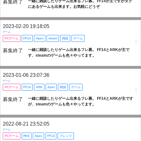
一緒に雑談したりゲーム出来るフレ募。 FF14が主ですがタグ
募集終了
にあるゲームも出来ます。お気軽にどうぞ
2023-02-20 19:18:05
ゲーム
PCゲーム
FF14
Apex
steam
雑談
ゲーム
一緒に雑談したりゲーム出来るフレ募。 FF14とARKが主で
募集終了
す、steamのゲームも色々やってます。
2023-01-06 23:07:36
ゲーム
PCゲーム
FF14
ARK
Apex
雑談
ゲーム
一緒に雑談したりゲーム出来るフレ募。 FF14とARKが主です
募集終了
が、steamのゲームも色々やってます。
2022-08-21 23:52:05
ゲーム
PCゲーム
R6S
Apex
FF14
フレンド