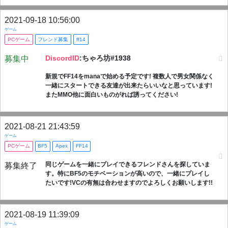
2021-09-18 10:56:00
ゲーム
PCゲーム
フレンド募集
ff14
DiscordID
:ちゃろ坊#1938
募集中
新規でFF14をmanaで始める予定です! 複数人で男女関係なく
一緒にスタートできる友達が出来たらいいなと思っています!
またMMO他に面白いものがれば誘ってください!
2021-08-21 21:43:59
ゲーム
PCゲーム
BF5
Apex
FF14
同じゲームを一緒にプレイできるフレンドさんを探していま
募集終了
す。特にBF5のモチベーションが高いので、一緒にプレイし
たいです!VCの有無は合わせますのでよろしくお願いします!!
2021-08-19 11:39:09
ゲーム