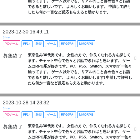
触ってます。 ゲーム以外でも、リアルのこと含め色々とお話
できると嬉しいです。 よろしくお願いします。 申請して許可
したら何か一言など反応もらえると助かります。
2023-12-30 16:49:11
ゲーム
PCゲーム
FF14
雑談
ゲーム
RPG好き
MMORPG
東京住み30代男です。 女性の方で、仲良くなれる方を探して
募集終了
ます。チャット中心で色々とお話できればと思います。 ゲー
ムはRPG系が好きです。PC、PS5、Switch、スマホゲー色々
触ってます。 ゲーム以外でも、リアルのこと含め色々とお話
できると嬉しいです。 よろしくお願いします! 申請して許可し
たら何か一言など反応もらえると助かります。
2023-10-28 14:23:32
ゲーム
PCゲーム
FF14
雑談
ゲーム
RPG好き
MMORPG
東京住み30代男です。 女性の方で、仲良くなれる方を探して
募集終了
ます。チャット中心で色々とお話できればと思います。 ゲー
ムはRPG系が好きです。PC、PS5、Switch、スマホゲー色々