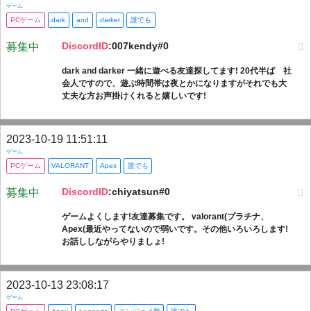
ゲーム
PCゲーム
dark
and
darker
誰でも
DiscordID
:007kendy#0
募集中
dark and darker 一緒に遊べる友達探してます! 20代半ば 社
会人ですので、遊ぶ時間帯は夜とかになりますがそれでも大
丈夫な方お声掛けくれると嬉しいです!
2023-10-19 11:51:11
ゲーム
PCゲーム
VALORANT
Apex
誰でも
DiscordID
:chiyatsun#0
募集中
ゲームよくします!友達募集です。 valorant(プラチナ、
Apex(最近やってないので弱いです。その他いろいろします!
お話ししながらやりましょ!
2023-10-13 23:08:17
ゲーム