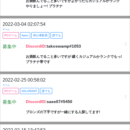
お酒飲んでること多いですがよかったらカジュアルかランク
やりましょー! プラチナ
2022-03-04 02:07:54
ゲーム
PCゲーム
Apex
初心者歓迎
誰でも
DiscordID
:takoswamp#1053
募集中
お酒飲んでること多いですが 緩くカジュアルかランクでもっ!
プラチナ帯です
2022-02-25 00:58:02
ゲーム
PCゲーム
VALORANT
誰でも
DiscordID
:saee07#5450
募集中
ブロンズの下手ですが一緒にする人探してます!