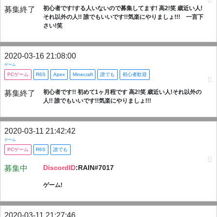
初心者です!する人いないので募集してます! 高2!笑 歳近い人!
募集終了
それ以外の人!! 誰でもいいです!!気楽にやりましょ!!! 一言下
さい!笑
2020-03-16 21:08:00
ゲーム
PCゲーム
R6S
Apex
Minecraft
誰でも
初心者歓迎
初心者です!! 初めて1ヶ月程です 高2!笑 歳近い人!それ以外の
募集終了
人!! 誰でもいいです!!気楽にやりましょ!!!
2020-03-11 21:42:42
ゲーム
PCゲーム
R6S
誰でも
DiscordID
:RAIN#7017
募集中
ゲーム!
2020-03-11 21:27:46