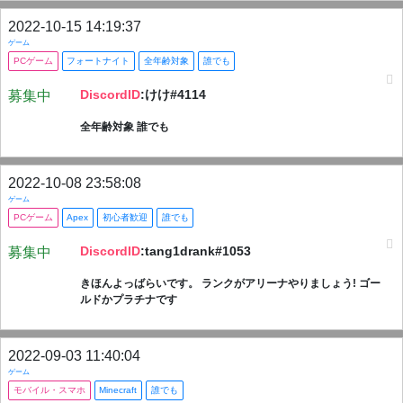
2022-10-15 14:19:37
ゲーム
PCゲーム
フォートナイト
全年齢対象
誰でも
DiscordID
:けけ#4114
募集中
全年齢対象 誰でも
2022-10-08 23:58:08
ゲーム
PCゲーム
Apex
初心者歓迎
誰でも
DiscordID
:tang1drank#1053
募集中
きほんよっばらいです。 ランクがアリーナやりましょう! ゴー
ルドかプラチナです
2022-09-03 11:40:04
ゲーム
モバイル・スマホ
Minecraft
誰でも