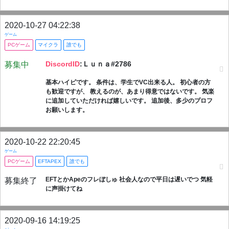
2020-10-27 04:22:38
ゲーム
PCゲーム
マイクラ
誰でも
DiscordID
:Ｌｕｎａ#2786
募集中
基本ハイピです。 条件は、学生でVC出来る人。 初心者の方
も歓迎ですが、 教えるのが、あまり得意ではないです。 気楽
に追加していただければ嬉しいです。 追加後、多少のプロフ
お願いします。
2020-10-22 22:20:45
ゲーム
PCゲーム
EFTAPEX
誰でも
EFTとかApeのフレぼしゅ 社会人なので平日は遅いでつ 気軽
募集終了
に声掛けてね
2020-09-16 14:19:25