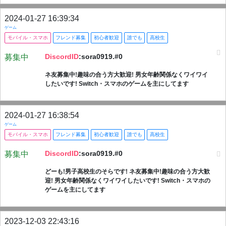
2024-01-27 16:39:34
ゲーム
モバイル・スマホ
フレンド募集
初心者歓迎
誰でも
高校生
DiscordID
:sora0919.#0
募集中
ネ友募集中!趣味の合う方大歓迎! 男女年齢関係なくワイワイ
したいです! Switch・スマホのゲームを主にしてます
2024-01-27 16:38:54
ゲーム
モバイル・スマホ
フレンド募集
初心者歓迎
誰でも
高校生
DiscordID
:sora0919.#0
募集中
どーも!男子高校生のそらです! ネ友募集中!趣味の合う方大歓
迎! 男女年齢関係なくワイワイしたいです! Switch・スマホの
ゲームを主にしてます
2023-12-03 22:43:16