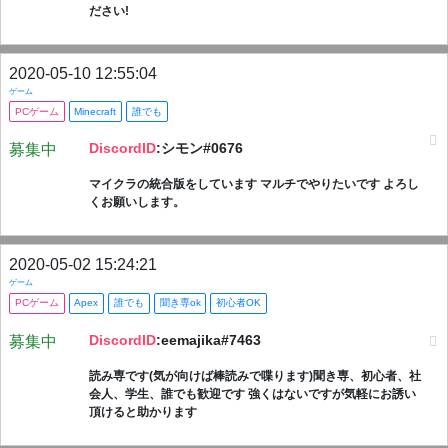
ださい!
2020-05-10 12:55:04
ゲーム
PCゲーム
Minecraft
誰でも
DiscordID
:シモン#0676
募集中
マイクラの統合版をしています マルチでやりたいです よろし
くお願いします。
2020-05-02 15:24:21
ゲーム
PCゲーム
Apex
誰でも
聞き専ok
初心者OK
DiscordID
:eemajika#7463
募集中
読み専です(気が向けば棒読みで喋ります)聞き専、初心者、社
会人、学生、誰でも歓迎です 強くはないですが気軽にお誘い
頂けると助かります