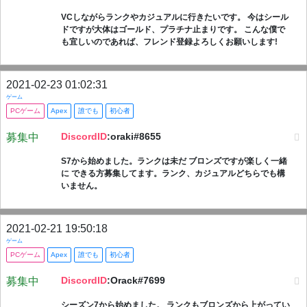
VCしながらランクやカジュアルに行きたいです。 今はシール
ドですが大体はゴールド、プラチナ止まりです。 こんな僕で
も宜しいのであれば、フレンド登録よろしくお願いします!
2021-02-23 01:02:31
ゲーム
PCゲーム
Apex
誰でも
初心者
DiscordID
:oraki#8655
募集中
S7から始めました。ランクは未だ ブロンズですが楽しく一緒
に できる方募集してます。ランク、カジュアルどちらでも構
いません。
2021-02-21 19:50:18
ゲーム
PCゲーム
Apex
誰でも
初心者
DiscordID
:Orack#7699
募集中
シーズン7から始めました。 ランクもブロンズから上がってい