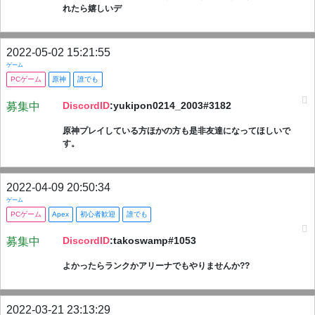
れたら嬉しいデ
2022-05-02 15:21:55
ゲーム
PCゲーム
原神
誰でも
DiscordID
:yukipon0214_2003#3182
募集中
原神プレイしている方ほかの方も是非友達になってほしいで
す。
2022-04-09 20:50:34
ゲーム
PCゲーム
Apex
初心者歓迎
誰でも
DiscordID
:takoswamp#1053
募集中
よかったらランクかアリーナでもやりませんか??
2022-03-21 23:13:29