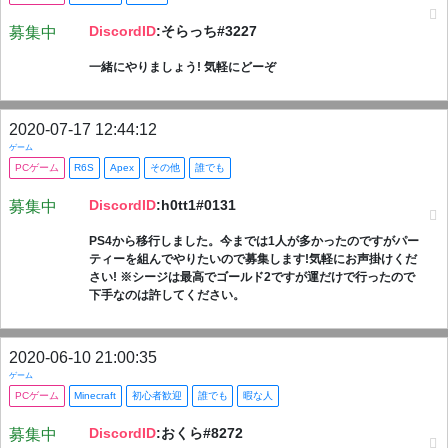
DiscordID
:そらっち#3227
募集中
一緒にやりましょう! 気軽にどーぞ
2020-07-17 12:44:12
ゲーム
PCゲーム
R6S
Apex
その他
誰でも
DiscordID
:h0tt1#0131
募集中
PS4から移行しました。今までは1人が多かったのですがパー
ティーを組んでやりたいので募集します!気軽にお声掛けくだ
さい! ※シージは最高でゴールド2ですが運だけで行ったので
下手なのは許してください。
2020-06-10 21:00:35
ゲーム
PCゲーム
Minecraft
初心者歓迎
誰でも
暇な人
DiscordID
:おくら#8272
募集中