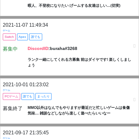
暇人、不登校になりたい げームする友達ほしい…(切実)
2021-11-07 11:49:34
ゲーム
Switch
Apex
誰でも
DiscordID
:buraha#3268
募集中
ランク一緒にしてくれる方募集 前はダイヤです! 楽しくしまし
ょう
2021-10-01 01:23:02
ゲーム
PCゲーム
誰でも
まったり
MMO以外はなんでもやりますが最近だと忙しいゲームは食傷
募集終了
気味… 雑談などしながら楽しく遊べたらいいなー
2021-09-17 21:35:45
ゲーム