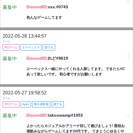
DiscordID
:sss.#0743
募集中
色んなゲームしてます
2022-05-28 13:44:57
ゲーム
PCゲーム
エーペックス
誰でも
DiscordID
:れど#9619
募集中
エーペックス一緒にやってくれる人探してます。 できたらVC
あって欲しいです。 初心者ですがお願いします
2022-05-27 19:58:52
ゲーム
PCゲーム
Apex
初心者歓迎
誰でも
DiscordID
:takoswamp#1053
募集中
よかったらカジュアルかアリーナ回して遊びましょう! 普段お
酒飲みながらゲームしてます20代です。 てきとうにゆるくや