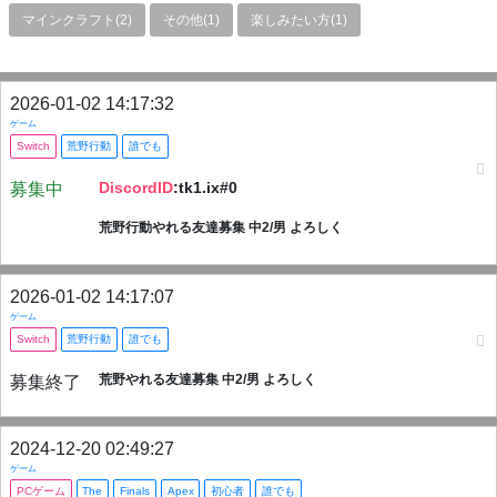
マインクラフト(2)
その他(1)
楽しみたい方(1)
2026-01-02 14:17:32
ゲーム
Switch
荒野行動
誰でも
DiscordID
:tk1.ix#0
募集中
荒野行動やれる友達募集 中2/男 よろしく
2026-01-02 14:17:07
ゲーム
Switch
荒野行動
誰でも
荒野やれる友達募集 中2/男 よろしく
募集終了
2024-12-20 02:49:27
ゲーム
PCゲーム
The
Finals
Apex
初心者
誰でも