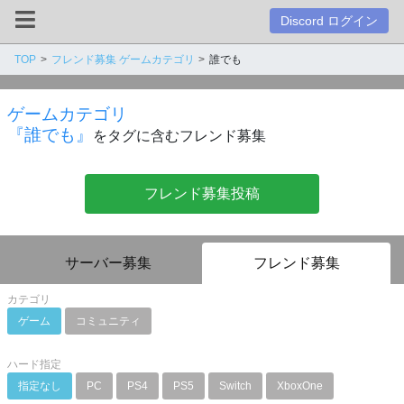
Discord ログイン
TOP
フレンド募集 ゲームカテゴリ
誰でも
ゲームカテゴリ
『誰でも』
をタグに含むフレンド募集
フレンド募集投稿
サーバー募集
フレンド募集
カテゴリ
ゲーム
コミュニティ
ハード指定
指定なし
PC
PS4
PS5
Switch
XboxOne