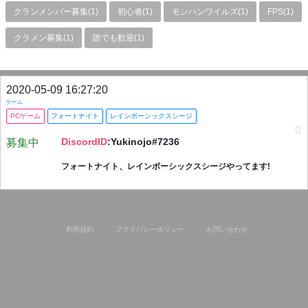
クランメンバー募集(1)
初心者(1)
モンハンワイルズ(1)
FPS(1)
クラメン募集(1)
誰でも歓迎(1)
2020-05-09 16:27:20
ゲーム
PCゲーム
フォートナイト
レインボーシックスシージ
DiscordID
:Yukinojo#7236
募集中
フォートナイト、レインボーシックスシージやってます!
利用規約
プライバシーポリシー
お問い合わせ