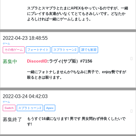
スプラとスマブラとたまにAPEXをやっているのですが、一緒
にプレイする友達がいなくてとてもさみしいです。どなたか
よろしければ一緒にゲームしましょう。
2022-04-23 18:48:55
ゲーム
その他ゲーム
フォートナイト
スプラトゥーン2
誰でも歓迎
DiscordID
:ラヴィ(サブ垢）#7156
募集中
一緒にフォトナしませんか?ちなみに男子で、enjoy勢ですが
殺るときは殺ります。
2022-03-24 04:42:03
ゲーム
Switch
スプラトゥーン2
Apex
もうすぐ16歳になります! 男です 男女問わず仲良くしたいで
募集終了
す!