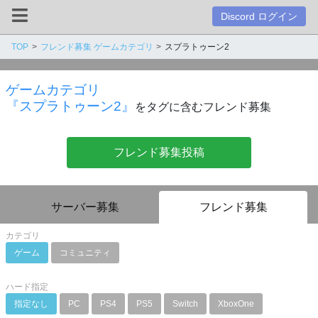
Discord ログイン
TOP
フレンド募集 ゲームカテゴリ
スプラトゥーン2
ゲームカテゴリ
『スプラトゥーン2』
をタグに含むフレンド募集
フレンド募集投稿
サーバー募集
フレンド募集
カテゴリ
ゲーム
コミュニティ
ハード指定
指定なし
PC
PS4
PS5
Switch
XboxOne