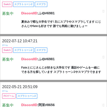
Switch
スプラトゥーン2
スマブラ
DiscordID
:ふゆ#6981
募集中
夏休みで暇な大学生です! 主にスプラやスマブラしてます にじ
さんじやfateも好きです 誰でも気軽に遊びましょー
2022-07-12 10:47:21
ゲーム
Switch
スプラトゥーン2
スマブラ
DiscordID
:ふゆ#6981
募集中
Fateとにじさんじが好きな大学生です 通話やゲームを一緒に
できる方を探しています スプラトゥーン2やスマブラできます
2022-05-21 20:51:09
ゲーム
PCゲーム
スプラトゥーン2
DiscordID
:阿呆#8656
募集中