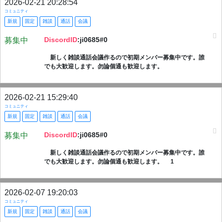
2026-02-21 20:28:54
コミュニティ
新規
固定
雑談
通話
会議
DiscordID
:ji0685#0
募集中
新しく雑談通話会議作るので初期メンバー募集中です。誰
でも大歓迎します。勿論個通も歓迎します。
2026-02-21 15:29:40
コミュニティ
新規
固定
雑談
通話
会議
DiscordID
:ji0685#0
募集中
新しく雑談通話会議作るので初期メンバー募集中です。誰
でも大歓迎します。勿論個通も歓迎します。 1
2026-02-07 19:20:03
コミュニティ
新規
固定
雑談
通話
会議