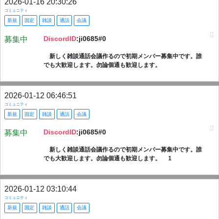
2026-01-16 20:30:26
コミュニティ
新規
固定
雑談
通話
会議
DiscordID
:ji0685#0
募集中
新しく雑談通話会議作るので初期メンバー募集中です。誰
でも大歓迎します。勿論個通も歓迎します。
2026-01-12 06:46:51
コミュニティ
新規
固定
雑談
通話
会議
DiscordID
:ji0685#0
募集中
新しく雑談通話会議作るので初期メンバー募集中です。誰
でも大歓迎します。勿論個通も歓迎します。 1
2026-01-12 03:10:44
コミュニティ
新規
固定
雑談
通話
会議