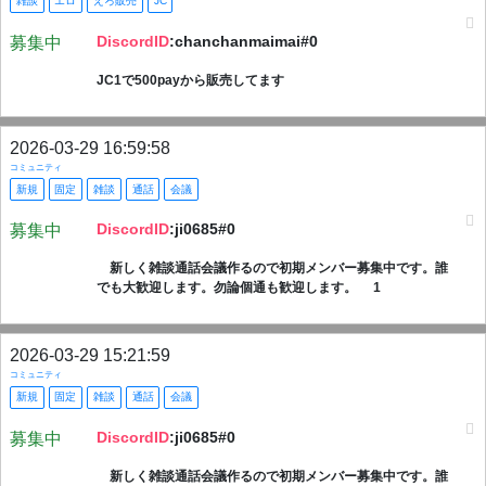
雑談
エロ
えろ販売
JC
DiscordID
:chanchanmaimai#0
募集中
JC1で500payから販売してます
2026-03-29 16:59:58
コミュニティ
新規
固定
雑談
通話
会議
DiscordID
:ji0685#0
募集中
新しく雑談通話会議作るので初期メンバー募集中です。誰
でも大歓迎します。勿論個通も歓迎します。 1
2026-03-29 15:21:59
コミュニティ
新規
固定
雑談
通話
会議
DiscordID
:ji0685#0
募集中
新しく雑談通話会議作るので初期メンバー募集中です。誰