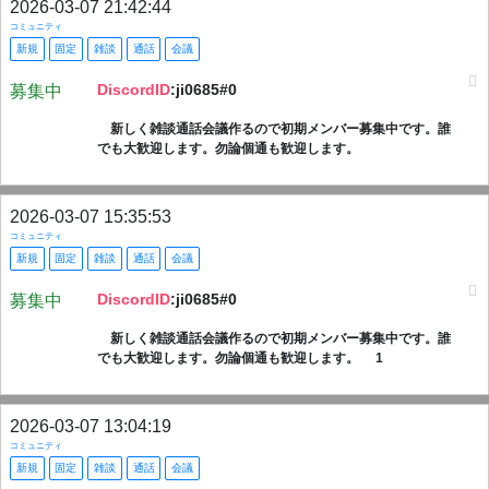
2026-03-07 21:42:44
コミュニティ
新規
固定
雑談
通話
会議
DiscordID
:ji0685#0
募集中
新しく雑談通話会議作るので初期メンバー募集中です。誰
でも大歓迎します。勿論個通も歓迎します。
2026-03-07 15:35:53
コミュニティ
新規
固定
雑談
通話
会議
DiscordID
:ji0685#0
募集中
新しく雑談通話会議作るので初期メンバー募集中です。誰
でも大歓迎します。勿論個通も歓迎します。 1
2026-03-07 13:04:19
コミュニティ
新規
固定
雑談
通話
会議