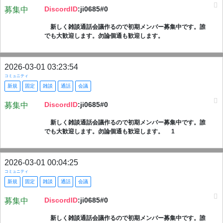
DiscordID
:ji0685#0
募集中
新しく雑談通話会議作るので初期メンバー募集中です。誰
でも大歓迎します。勿論個通も歓迎します。
2026-03-01 03:23:54
コミュニティ
新規
固定
雑談
通話
会議
DiscordID
:ji0685#0
募集中
新しく雑談通話会議作るので初期メンバー募集中です。誰
でも大歓迎します。勿論個通も歓迎します。 1
2026-03-01 00:04:25
コミュニティ
新規
固定
雑談
通話
会議
DiscordID
:ji0685#0
募集中
新しく雑談通話会議作るので初期メンバー募集中です。誰