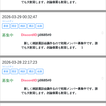
でも大歓迎します。勿論個通も歓迎します。
2026-03-29 00:32:47
コミュニティ
新規
固定
雑談
通話
会議
DiscordID
:ji0685#0
募集中
新しく雑談通話会議作るので初期メンバー募集中です。誰
でも大歓迎します。勿論個通も歓迎します。 1
2026-03-28 22:17:23
コミュニティ
新規
固定
雑談
通話
会議
DiscordID
:ji0685#0
募集中
新しく雑談通話会議作るので初期メンバー募集中です。誰
でも大歓迎します。勿論個通も歓迎します。