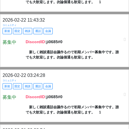
でも大歓迎します。勿論個通も歓迎します。 1
2026-02-22 11:43:32
コミュニティ
新規
固定
雑談
通話
会議
DiscordID
:ji0685#0
募集中
新しく雑談通話会議作るので初期メンバー募集中です。誰
でも大歓迎します。勿論個通も歓迎します。
2026-02-22 03:24:28
コミュニティ
新規
固定
雑談
通話
会議
DiscordID
:ji0685#0
募集中
新しく雑談通話会議作るので初期メンバー募集中です。誰
でも大歓迎します。勿論個通も歓迎します。 1