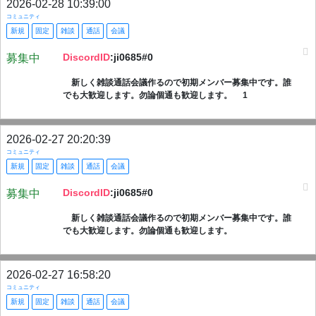
2026-02-28 10:39:00
コミュニティ
新規
固定
雑談
通話
会議
DiscordID
:ji0685#0
募集中
新しく雑談通話会議作るので初期メンバー募集中です。誰
でも大歓迎します。勿論個通も歓迎します。 1
2026-02-27 20:20:39
コミュニティ
新規
固定
雑談
通話
会議
DiscordID
:ji0685#0
募集中
新しく雑談通話会議作るので初期メンバー募集中です。誰
でも大歓迎します。勿論個通も歓迎します。
2026-02-27 16:58:20
コミュニティ
新規
固定
雑談
通話
会議