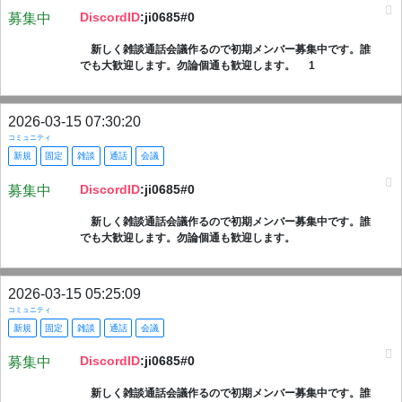
DiscordID
:ji0685#0
募集中
新しく雑談通話会議作るので初期メンバー募集中です。誰
でも大歓迎します。勿論個通も歓迎します。 1
2026-03-15 07:30:20
コミュニティ
新規
固定
雑談
通話
会議
DiscordID
:ji0685#0
募集中
新しく雑談通話会議作るので初期メンバー募集中です。誰
でも大歓迎します。勿論個通も歓迎します。
2026-03-15 05:25:09
コミュニティ
新規
固定
雑談
通話
会議
DiscordID
:ji0685#0
募集中
新しく雑談通話会議作るので初期メンバー募集中です。誰