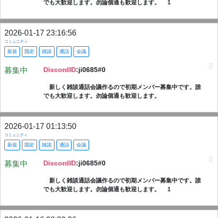
でも大歓迎します。勿論個通も歓迎します。 1
2026-01-17 23:16:56
コミュニティ
新規
固定
雑談
通話
会議
DiscordID
:ji0685#0
募集中
新しく雑談通話会議作るので初期メンバー募集中です。誰
でも大歓迎します。勿論個通も歓迎します。
2026-01-17 01:13:50
コミュニティ
新規
固定
雑談
通話
会議
DiscordID
:ji0685#0
募集中
新しく雑談通話会議作るので初期メンバー募集中です。誰
でも大歓迎します。勿論個通も歓迎します。 1