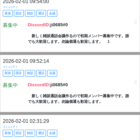
2026-02-01 09:54:00
コミュニティ
新規
固定
雑談
通話
会議
DiscordID
:ji0685#0
募集中
新しく雑談通話会議作るので初期メンバー募集中です。誰
でも大歓迎します。勿論個通も歓迎します。 1
2026-02-01 09:52:14
コミュニティ
新規
固定
雑談
通話
会議
DiscordID
:ji0685#0
募集中
新しく雑談通話会議作るので初期メンバー募集中です。誰
でも大歓迎します。勿論個通も歓迎します。
2026-02-01 02:31:29
コミュニティ
新規
固定
雑談
通話
会議