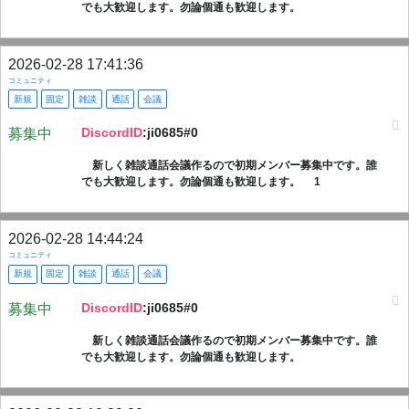
でも大歓迎します。勿論個通も歓迎します。
2026-02-28 17:41:36
コミュニティ
新規
固定
雑談
通話
会議
DiscordID
:ji0685#0
募集中
新しく雑談通話会議作るので初期メンバー募集中です。誰
でも大歓迎します。勿論個通も歓迎します。 1
2026-02-28 14:44:24
コミュニティ
新規
固定
雑談
通話
会議
DiscordID
:ji0685#0
募集中
新しく雑談通話会議作るので初期メンバー募集中です。誰
でも大歓迎します。勿論個通も歓迎します。