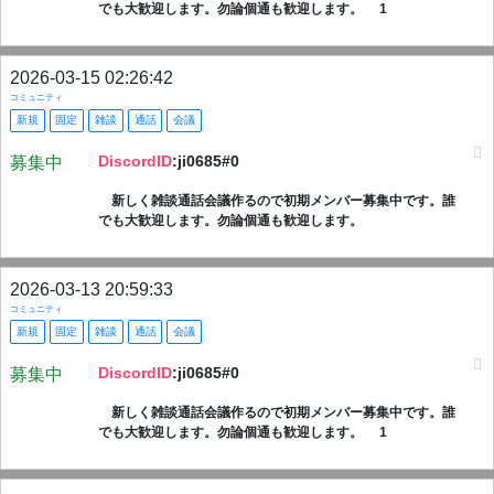
でも大歓迎します。勿論個通も歓迎します。 1
2026-03-15 02:26:42
コミュニティ
新規
固定
雑談
通話
会議
DiscordID
:ji0685#0
募集中
新しく雑談通話会議作るので初期メンバー募集中です。誰
でも大歓迎します。勿論個通も歓迎します。
2026-03-13 20:59:33
コミュニティ
新規
固定
雑談
通話
会議
DiscordID
:ji0685#0
募集中
新しく雑談通話会議作るので初期メンバー募集中です。誰
でも大歓迎します。勿論個通も歓迎します。 1