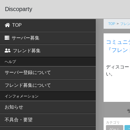
Discoparty
TOP
フレ
TOP
サーバー募集
コミュニ
『フレン
フレンド募集
ヘルプ
ディスコー
サーバー登録について
い。
フレンド募集について
インフォメーション
お知らせ
不具合・要望
カテゴリ
ゲーム