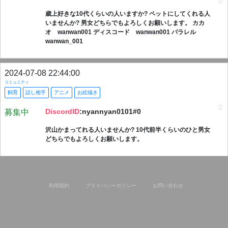
歳上好きな10代くらいの人いますか? ペットにしてくれる人
いませんか? 男女どちらでもよろしくお願いします。 カカ
オ wanwan001 ディスコード wanwan001 パラレル
wanwan_001
2024-07-08 22:44:00
コミュニティ
飼育
話し相手
アニメ
お絵描き
DiscordID
:nyannyan0101#0
募集中
沢山かまってれる人いませんか? 10代前半くらいのひと男女
どちらでもよろしくお願いします。
利用規約
プライバシーポリシー
お問い合わせ