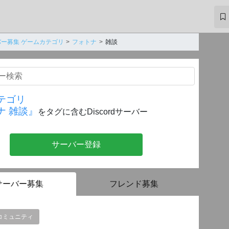
ー募集 ゲームカテゴリ
フォトナ
雑談
テゴリ
ナ 雑談』
をタグに含むDiscordサーバー
サーバー登録
サーバー募集
フレンド募集
コミュニティ