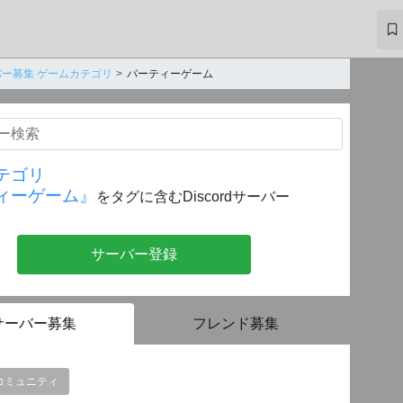
ー募集 ゲームカテゴリ
パーティーゲーム
テゴリ
ィーゲーム』
をタグに含むDiscordサーバー
サーバー登録
サーバー募集
フレンド募集
コミュニティ