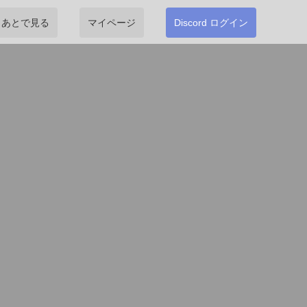
あとで見る
マイページ
Discord ログイン