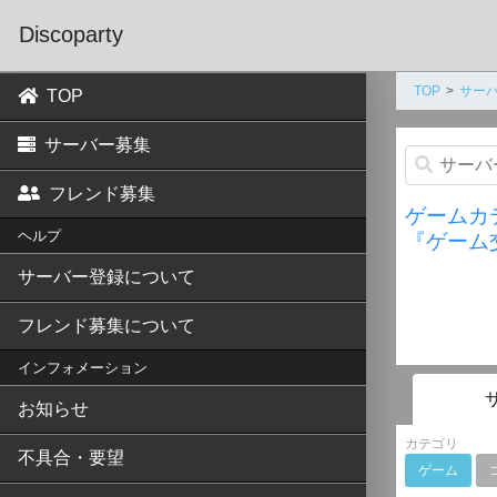
Discoparty
TOP
サーバ
TOP
サーバー募集
フレンド募集
ゲームカ
ヘルプ
『ゲーム
サーバー登録について
フレンド募集について
インフォメーション
お知らせ
カテゴリ
不具合・要望
ゲーム