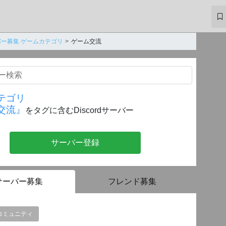
ー募集 ゲームカテゴリ
ゲーム交流
テゴリ
交流』
をタグに含むDiscordサーバー
サーバー登録
サーバー募集
フレンド募集
コミュニティ