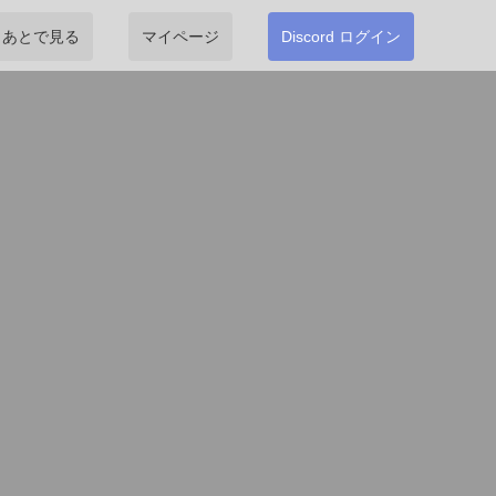
あとで見る
マイページ
Discord ログイン