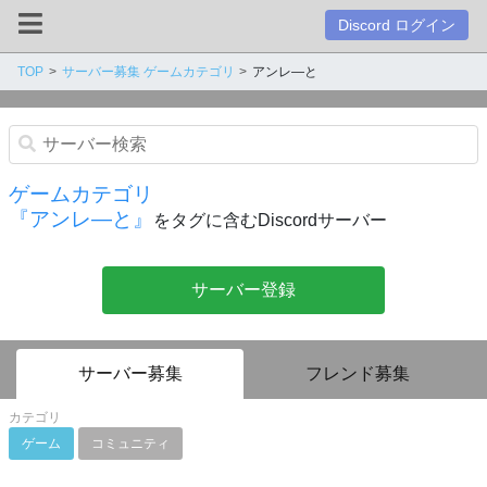
Discord ログイン
TOP
サーバー募集 ゲームカテゴリ
アンレ―と
ゲームカテゴリ
『アンレ―と』
をタグに含むDiscordサーバー
サーバー登録
サーバー募集
フレンド募集
カテゴリ
ゲーム
コミュニティ