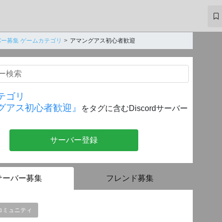
ー募集 ゲームカテゴリ
アマングアスㅤ初心者歓迎
テゴリ
グアスㅤ初心者歓迎』
をタグに含むDiscordサーバー
サーバー登録
サーバー募集
フレンド募集
コミュニティ