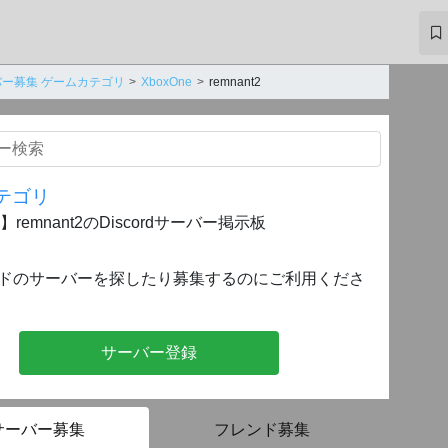
ー募集 ゲームカテゴリ
XboxOne
remnant2
テゴリ
e】remnant2のDiscordサーバー掲示板
ドのサーバーを探したり募集するのにご利用くださ
サーバー登録
サーバー募集
フレンド募集