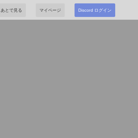
あとで見る
マイページ
Discord ログイン