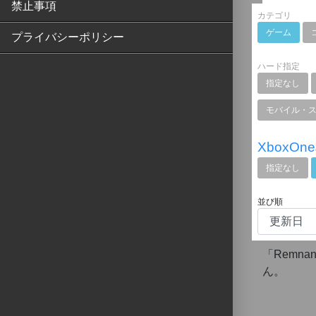
禁止事項
カテゴリ
ゲーム
プライバシーポリシー
ハード指定
指定なし
モバイル・
XboxOne
指定なし
並び順
「Remn
ん。