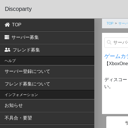
Discoparty
TOP
サーバ
TOP
サーバー募集
フレンド募集
ゲームカ
ヘルプ
【XboxOn
サーバー登録について
ディスコー
フレンド募集について
い。
インフォメーション
お知らせ
不具合・要望