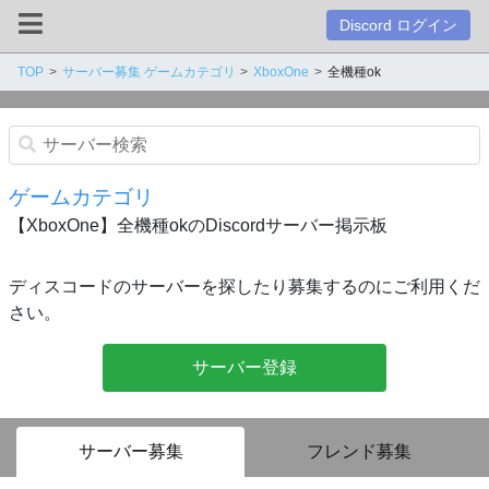
Discord ログイン
TOP
サーバー募集 ゲームカテゴリ
XboxOne
全機種ok
ゲームカテゴリ
【XboxOne】全機種okのDiscordサーバー掲示板
ディスコードのサーバーを探したり募集するのにご利用くだ
さい。
サーバー登録
サーバー募集
フレンド募集