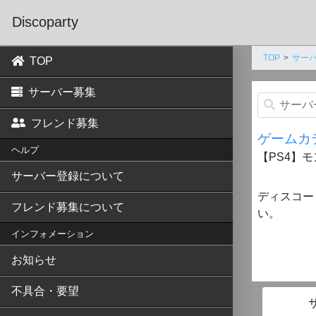
Discoparty
TOP
サーバ
TOP
サーバー募集
フレンド募集
ゲームカ
ヘルプ
【PS4】モ
サーバー登録について
ディスコー
フレンド募集について
い。
インフォメーション
お知らせ
不具合・要望