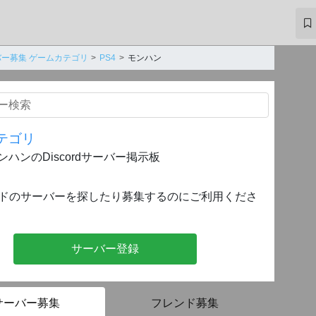
ー募集 ゲームカテゴリ
PS4
モンハン
テゴリ
ンハンのDiscordサーバー掲示板
ドのサーバーを探したり募集するのにご利用くださ
サーバー登録
サーバー募集
フレンド募集