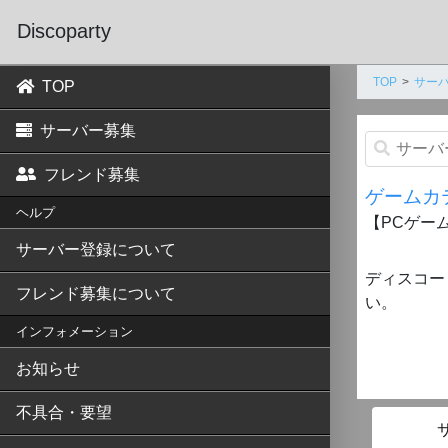
Discoparty
TOP
サーバ
TOP
サーバー募集
フレンド募集
ゲームカ
ヘルプ
【PCゲーム
サーバー登録について
ディスコー
フレンド募集について
い。
インフォメーション
お知らせ
不具合・要望