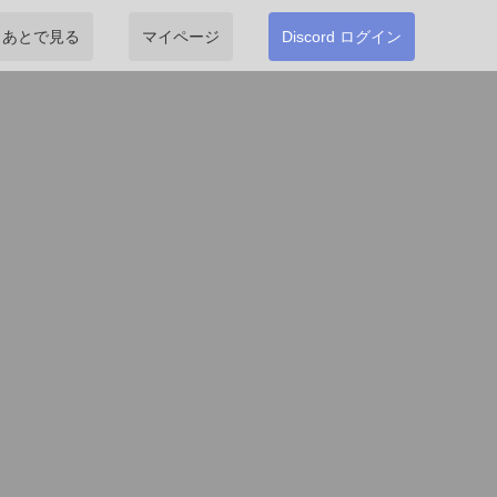
あとで見る
マイページ
Discord ログイン