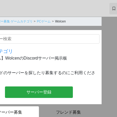
ー募集 ゲームカテゴリ
PCゲーム
Wolcen
テゴリ
】WolcenのDiscordサーバー掲示板
ドのサーバーを探したり募集するのにご利用くださ
サーバー登録
サーバー募集
フレンド募集