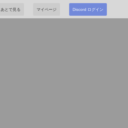
あとで見る
マイページ
Discord ログイン