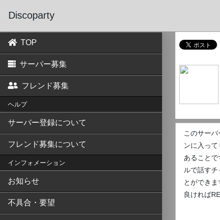
Discoparty
TOP
サーバー募集
フレンド募集
ヘルプ
サーバー登録について
このサーバ
フレンド募集について
ンに入って
あることで
インフォメーション
ルで話すチ
お知らせ
とができま
良ければRE
不具合・要望