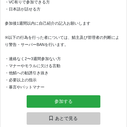
・VC有りで参加できる方
・日本語が話せる方
参加後1週間以内に自己紹介の記入お願いします
※以下の行為を行った者については、鯖主及び管理者の判断によ
り警告・サーバーBANを行います。
・連絡なく2〜3週間参加ない方
・マナーやモラルに欠ける言動
・他鯖への勧誘引き抜き
・必要以上の指示
・暴言やバットマナー
参加する
あとで見る