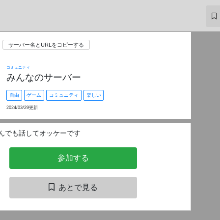
サーバー名とURLをコピーする
コミュニティ
みんなのサーバー
自由
ゲーム
コミュニティ
楽しい
2024/03/29更新
んでも話してオッケーです
参加する
あとで見る