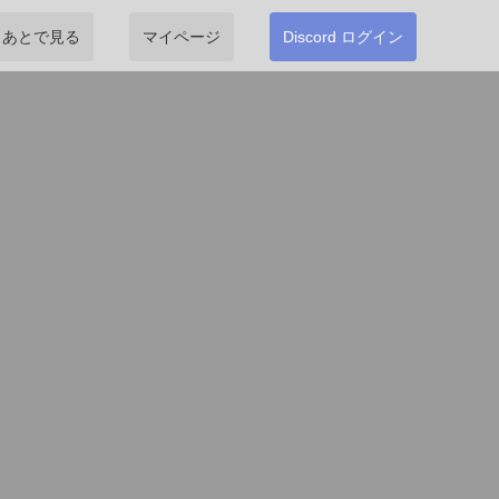
あとで見る
マイページ
Discord ログイン