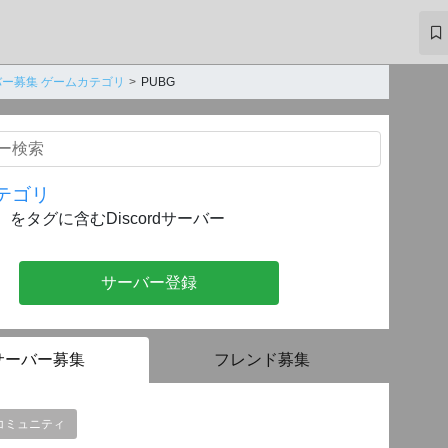
ー募集 ゲームカテゴリ
PUBG
テゴリ
』
をタグに含むDiscordサーバー
サーバー登録
サーバー募集
フレンド募集
コミュニティ